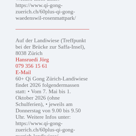
https://www.qi-gong-
zuerich.ch/60plus-qi-gong-
waedenswil-rosenmattpark/
Auf der Landiwiese (Treffpunkt
bei der Brücke zur Saffa-Insel),
8038 Zürich
Hansruedi Jörg
079 356 15 61
E-Mail
60+ Qi Gong Zürich-Landiwiese
findet 2026 folgendermassen
statt: • Vom 7. Mai bis 1.
Oktober 2026 (ohne
Schulferien), • jeweils am
Donnerstag von 9.00 bis 9.50
Uhr. Weitere Infos unter:
https://www.qi-gong-
zuerich.ch/60plus-qi-gong-