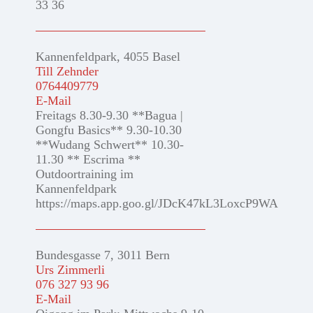
33 36
Kannenfeldpark, 4055 Basel
Till Zehnder
0764409779
E-Mail
Freitags 8.30-9.30 **Bagua |
Gongfu Basics** 9.30-10.30
**Wudang Schwert** 10.30-
11.30 ** Escrima **
Outdoortraining im
Kannenfeldpark
https://maps.app.goo.gl/JDcK47kL3LoxcP9WA
Bundesgasse 7, 3011 Bern
Urs Zimmerli
076 327 93 96
E-Mail