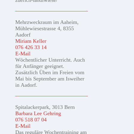
zuerich-landiwiese/
Mehrzweckraum im Aaheim,
Mühlewiesestrasse 4, 8355
Aadorf
Miriam Keller
076 426 33 14
E-Mail
Wöchentlicher Unterricht. Auch
für Anfänger geeignet.
Zusätzlich Üben im Freien vom
Mai bis September am Isweiher
in Aadorf.
Spitalackerpark, 3013 Bern
Barbara Lee Gehring
076 518 07 04
E-Mail
Das reguläre Wochentraining am