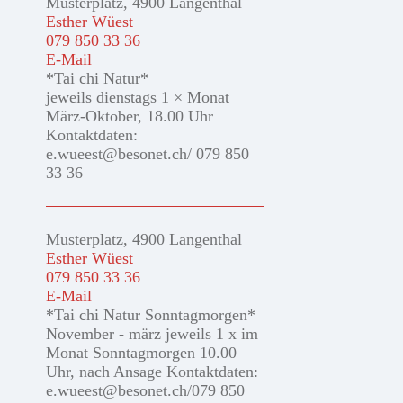
Musterplatz, 4900 Langenthal
Esther Wüest
079 850 33 36
E-Mail
*Tai chi Natur*
jeweils dienstags 1 × Monat
März-Oktober, 18.00 Uhr
Kontaktdaten:
e.wueest@besonet.ch/ 079 850
33 36
Musterplatz, 4900 Langenthal
Esther Wüest
079 850 33 36
E-Mail
*Tai chi Natur Sonntagmorgen*
November - märz jeweils 1 x im
Monat Sonntagmorgen 10.00
Uhr, nach Ansage Kontaktdaten:
e.wueest@besonet.ch/079 850