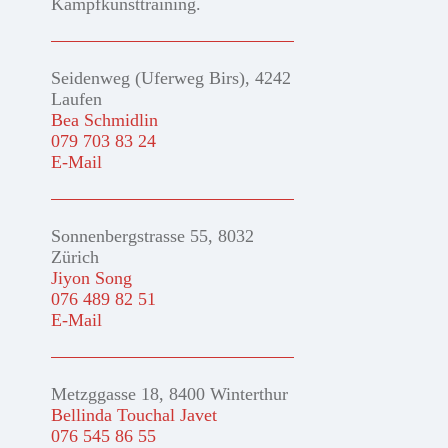
Kampfkunsttraining.
Seidenweg (Uferweg Birs), 4242
Laufen
Bea Schmidlin
079 703 83 24
E-Mail
Sonnenbergstrasse 55, 8032
Zürich
Jiyon Song
076 489 82 51
E-Mail
Metzggasse 18, 8400 Winterthur
Bellinda Touchal Javet
076 545 86 55