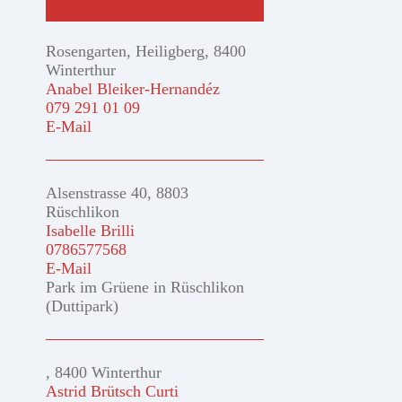
Rosengarten, Heiligberg, 8400
Winterthur
Anabel Bleiker-Hernandéz
079 291 01 09
E-Mail
Alsenstrasse 40, 8803
Rüschlikon
Isabelle Brilli
0786577568
E-Mail
Park im Grüene in Rüschlikon
(Duttipark)
, 8400 Winterthur
Astrid Brütsch Curti