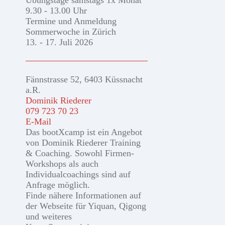
Übungstage samstags 1x Monat
9.30 - 13.00 Uhr
Termine und Anmeldung
Sommerwoche in Zürich
13. - 17. Juli 2026
Fännstrasse 52, 6403 Küssnacht
a.R.
Dominik Riederer
079 723 70 23
E-Mail
Das bootXcamp ist ein Angebot
von Dominik Riederer Training
& Coaching. Sowohl Firmen-
Workshops als auch
Individualcoachings sind auf
Anfrage möglich.
Finde nähere Informationen auf
der Webseite für Yiquan, Qigong
und weiteres