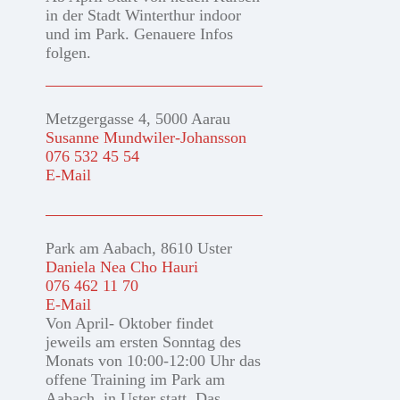
in der Stadt Winterthur indoor
und im Park. Genauere Infos
folgen.
Metzgergasse 4, 5000 Aarau
Susanne Mundwiler-Johansson
076 532 45 54
E-Mail
Park am Aabach, 8610 Uster
Daniela Nea Cho Hauri
076 462 11 70
E-Mail
Von April- Oktober findet
jeweils am ersten Sonntag des
Monats von 10:00-12:00 Uhr das
offene Training im Park am
Aabach, in Uster statt. Das