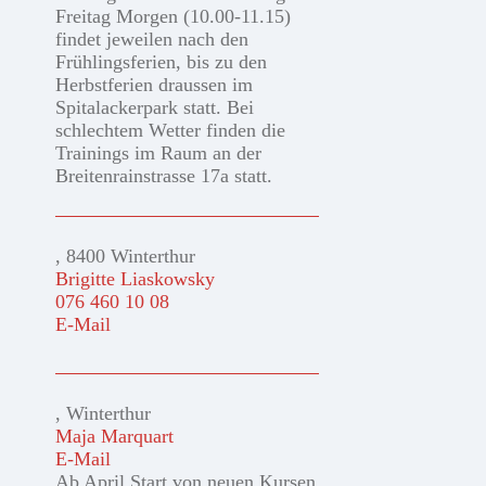
Freitag Morgen (10.00-11.15)
findet jeweilen nach den
Frühlingsferien, bis zu den
Herbstferien draussen im
Spitalackerpark statt. Bei
schlechtem Wetter finden die
Trainings im Raum an der
Breitenrainstrasse 17a statt.
, 8400 Winterthur
Brigitte Liaskowsky
076 460 10 08
E-Mail
, Winterthur
Maja Marquart
E-Mail
Ab April Start von neuen Kursen