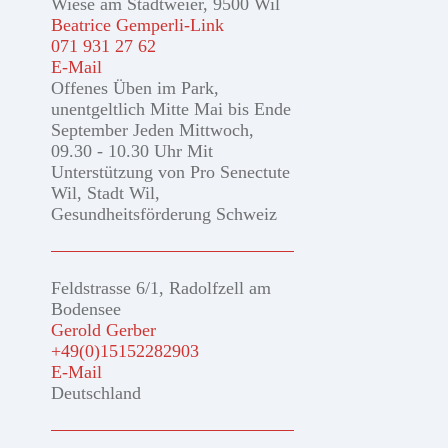
Wiese am Stadtweier, 9500 Wil
Beatrice Gemperli-Link
071 931 27 62
E-Mail
Offenes Üben im Park,
unentgeltlich Mitte Mai bis Ende
September Jeden Mittwoch,
09.30 - 10.30 Uhr Mit
Unterstützung von Pro Senectute
Wil, Stadt Wil,
Gesundheitsförderung Schweiz
Feldstrasse 6/1, Radolfzell am
Bodensee
Gerold Gerber
+49(0)15152282903
E-Mail
Deutschland