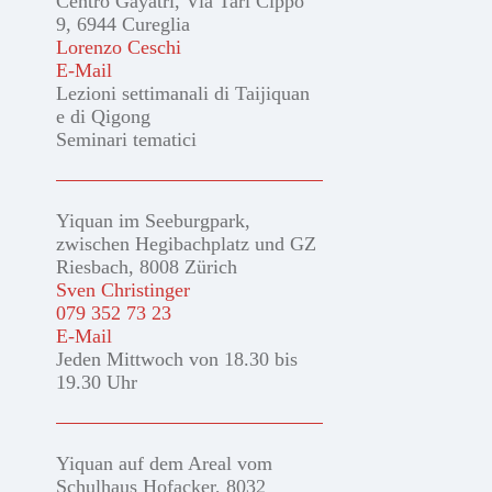
Centro Gayatri, Via Tarì Cippo
9, 6944 Cureglia
Lorenzo Ceschi
E-Mail
Lezioni settimanali di Taijiquan
e di Qigong
Seminari tematici
Yiquan im Seeburgpark,
zwischen Hegibachplatz und GZ
Riesbach, 8008 Zürich
Sven Christinger
079 352 73 23
E-Mail
Jeden Mittwoch von 18.30 bis
19.30 Uhr
Yiquan auf dem Areal vom
Schulhaus Hofacker, 8032