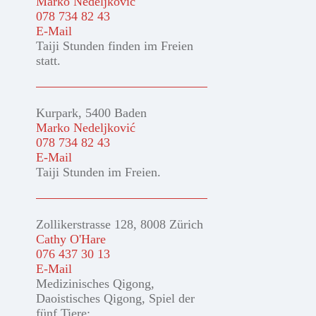
Marko Nedeljković
078 734 82 43
E-Mail
Taiji Stunden finden im Freien
statt.
Kurpark, 5400 Baden
Marko Nedeljković
078 734 82 43
E-Mail
Taiji Stunden im Freien.
Zollikerstrasse 128, 8008 Zürich
Cathy O'Hare
076 437 30 13
E-Mail
Medizinisches Qigong,
Daoistisches Qigong, Spiel der
fünf Tiere: