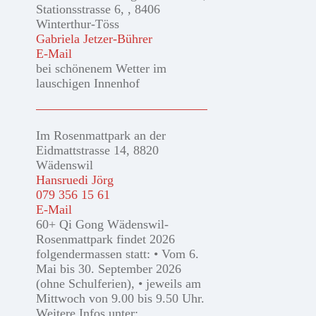
Stationsstrasse 6, , 8406
Winterthur-Töss
Gabriela Jetzer-Bührer
E-Mail
bei schönenem Wetter im
lauschigen Innenhof
Im Rosenmattpark an der
Eidmattstrasse 14, 8820
Wädenswil
Hansruedi Jörg
079 356 15 61
E-Mail
60+ Qi Gong Wädenswil-
Rosenmattpark findet 2026
folgendermassen statt: • Vom 6.
Mai bis 30. September 2026
(ohne Schulferien), • jeweils am
Mittwoch von 9.00 bis 9.50 Uhr.
Weitere Infos unter: